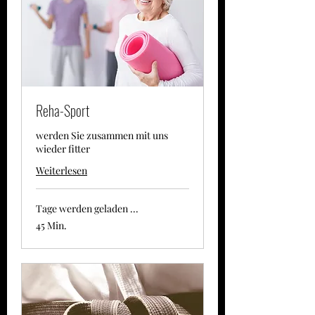
Reha-Sport
werden Sie zusammen mit uns
wieder fitter
Weiterlesen
Tage werden geladen ...
45 Min.